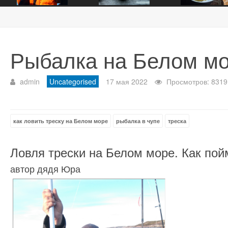
Рыбалка на Белом м
admin
Uncategorised
17 мая 2022
Просмотров: 8319
как ловить треску на Белом море
рыбалка в чупе
треска
Ловля трески на Белом море. Как пой
автор дядя Юра