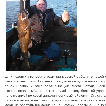
Если подойти к вопросу о развитии морской рыбалки в нашей с
относительно слабо. Встречаются отдельные публикации в рыб
приемы ловли и описывают рыбацкие места находящиеся 
отечественная рыбацкая когорта, либо в силу большой удале
неповторимой по своей динамичности рыбной ловли. Эта стат
, и ни в коей мере не ставит перед собой цель переманить вс
моря, но обратить внимание на наш самый небольшой и в то 