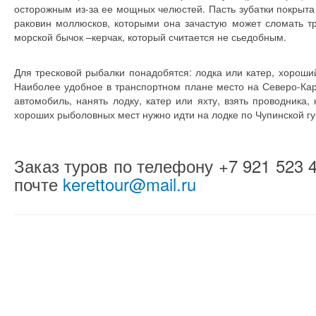
осторожным из-за ее мощных челюстей. Пасть зубатки покрыт
раковин моллюсков, которыми она зачастую может сломать тр
морской бычок –керчак, который считается не сьедобным.
Для тресковой рыбалки понадобятся: лодка или катер, хороший 
Наиболее удобное в транспортном плане место на Северо-Кар
автомобиль, нанять лодку, катер или яхту, взять проводника,
хороших рыболовных мест нужно идти на лодке по Чупинской гу
Заказ туров по телефону +7 921 523 
почте
kerettour@mail.ru