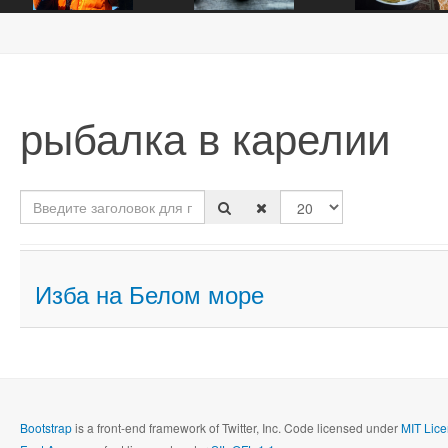
рыбалка в карелии
Введите заголовок для поиска...
Кол-во строк:
Изба на Белом море
Bootstrap
is a front-end framework of Twitter, Inc. Code licensed under
MIT Lice